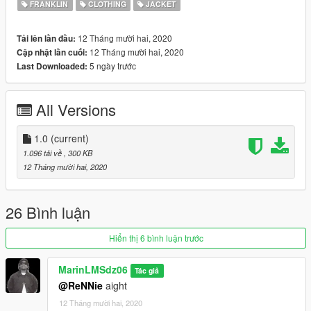
FRANKLIN
CLOTHING
JACKET
12 Tháng mười hai, 2020
Tải lên lần đầu:
12 Tháng mười hai, 2020
Cập nhật lần cuối:
5 ngày trước
Last Downloaded:
All Versions
1.0
(current)
1.096 tải về
, 300 KB
12 Tháng mười hai, 2020
26 Bình luận
Hiển thị 6 bình luận trước
MarinLMSdz06
Tác giả
@ReNNie
aight
12 Tháng mười hai, 2020