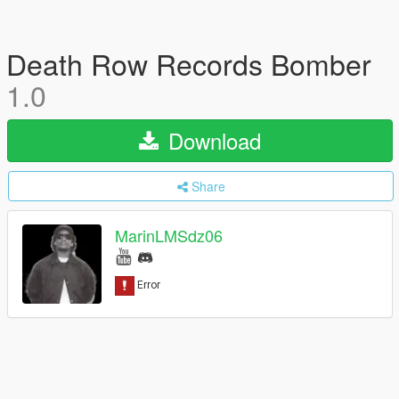
Death Row Records Bomber
1.0
Download
Share
MarinLMSdz06