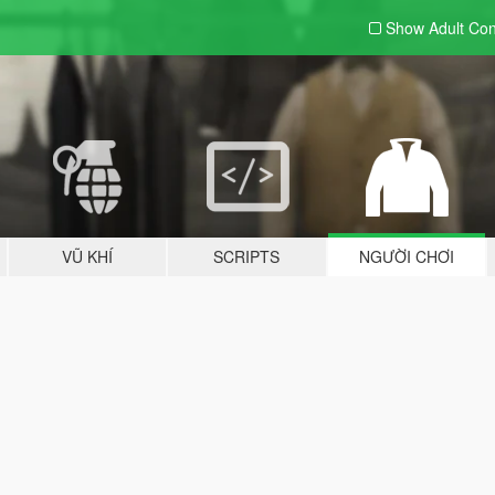
Show Adult
Con
VŨ KHÍ
SCRIPTS
NGƯỜI CHƠI