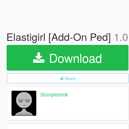
Elastigirl [Add-On Ped]
1.0
Download
Share
Scorpionmk