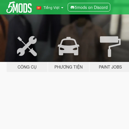
5mods on Discord
Tiếng Việt
CÔNG CỤ
PHƯƠNG TIỆN
PAINT JOBS