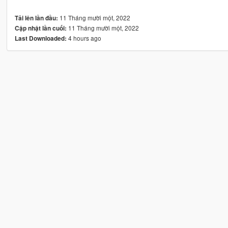
11 Tháng mười một, 2022
Tải lên lần đầu:
11 Tháng mười một, 2022
Cập nhật lần cuối:
4 hours ago
Last Downloaded: