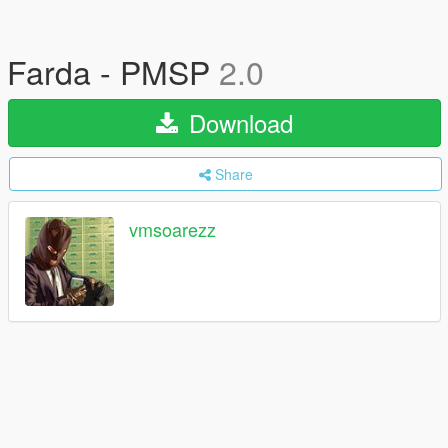
Farda - PMSP
2.0
Download
Share
vmsoarezz