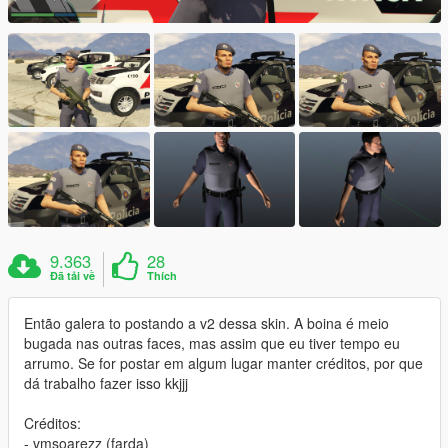
9.363
28
Đã tải về
Thích
Então galera to postando a v2 dessa skin. A boina é meio
bugada nas outras faces, mas assim que eu tiver tempo eu
arrumo. Se for postar em algum lugar manter créditos, por que
dá trabalho fazer isso kkjjj
Créditos:
- vmsoarezz (farda)