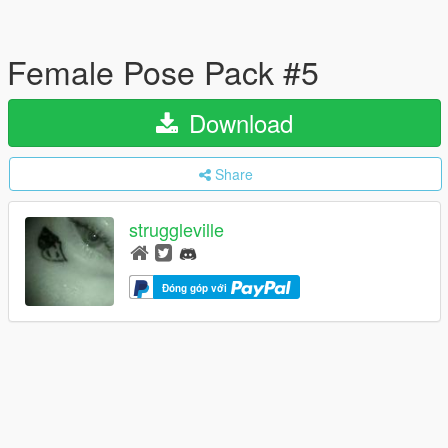
Female Pose Pack #5
Download
Share
struggleville
Đóng góp với