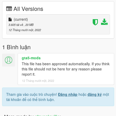
All Versions
(current)
3.605 tải về
, 20 MB
12 Tháng mười một, 2022
1 Bình luận
gta5-mods
This file has been approved automatically. If you think
this file should not be here for any reason please
report it.
12 Tháng mười một, 2022
Tham gia vào cuộc trò chuyện!
Đăng nhập
hoặc
đăng ký
một
tài khoản để có thể bình luận.