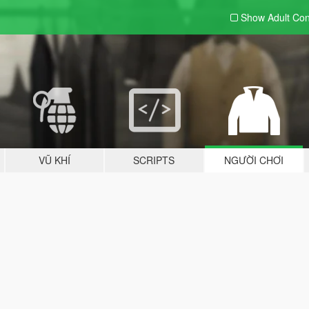
Show Adult
Con
VŨ KHÍ
SCRIPTS
NGƯỜI CHƠI