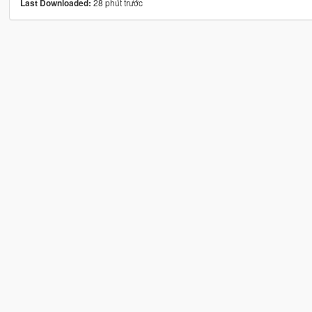
28 phút trước
Last Downloaded: