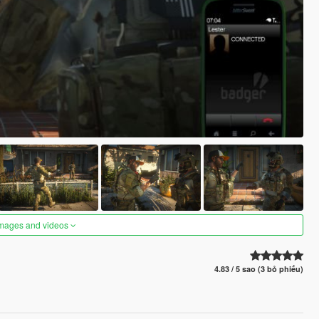
images and videos
4.83 / 5 sao (3 bỏ phiếu)