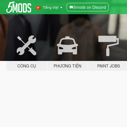
5mods on Discord
Tiếng Việt
CÔNG CỤ
PHƯƠNG TIỆN
PAINT JOBS