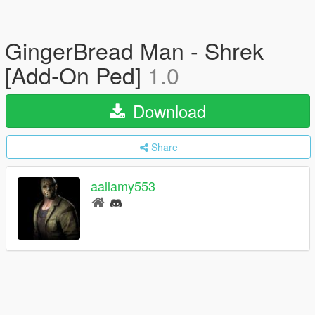
GingerBread Man - Shrek
[Add-On Ped]
1.0
Download
Share
aallamy553