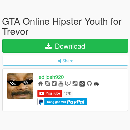
GTA Online Hipster Youth for
Trevor
Download
Share
jedijosh920
Đóng góp với