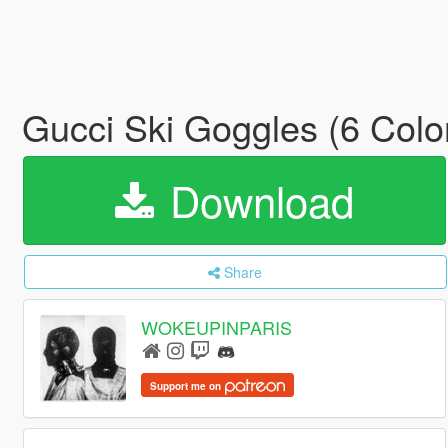
Gucci Ski Goggles (6 Color
Download
Share
WOKEUPINPARIS
Support me on