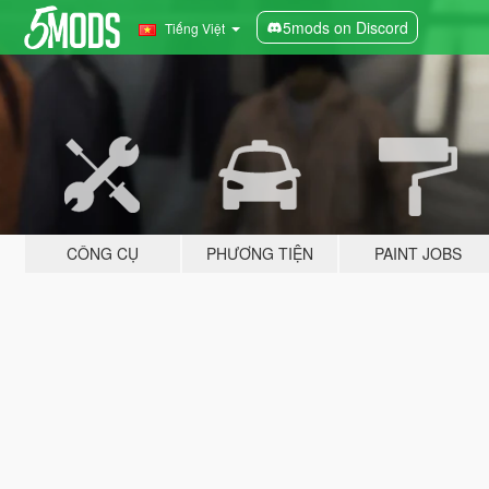
5mods on Discord
Tiếng Việt
CÔNG CỤ
PHƯƠNG TIỆN
PAINT JOBS