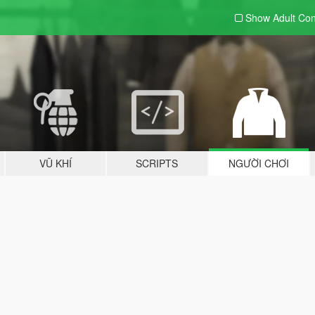
Show Adult
Con
VŨ KHÍ
SCRIPTS
NGƯỜI CHƠI