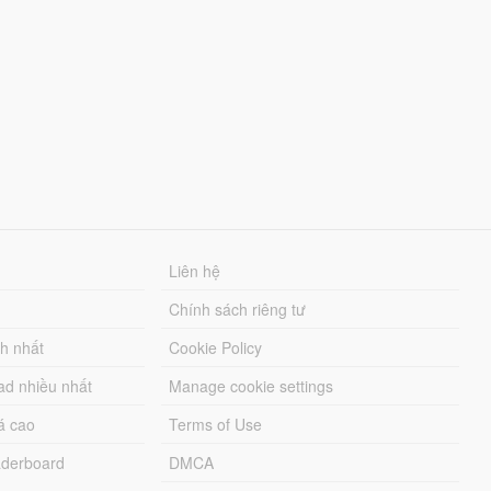
Liên hệ
Chính sách riêng tư
ch nhất
Cookie Policy
ad nhiều nhất
Manage cookie settings
á cao
Terms of Use
derboard
DMCA