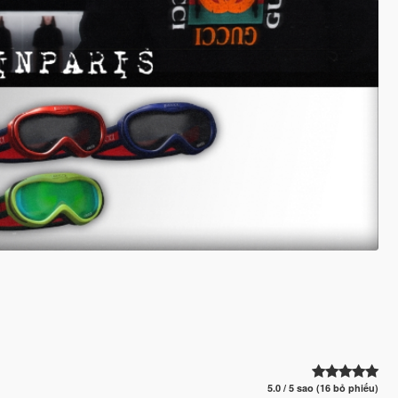
5.0 / 5 sao (16 bỏ phiếu)