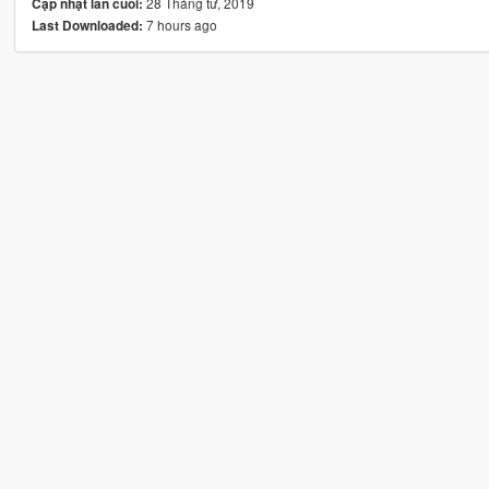
28 Tháng tư, 2019
Cập nhật lần cuối:
7 hours ago
Last Downloaded: