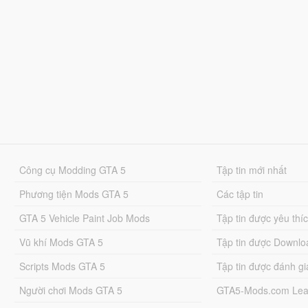
Công cụ Modding GTA 5
Tập tin mới nhất
Phương tiện Mods GTA 5
Các tập tin
GTA 5 Vehicle Paint Job Mods
Tập tin được yêu thí
Vũ khí Mods GTA 5
Tập tin được Downlo
Scripts Mods GTA 5
Tập tin được đánh gi
Người chơi Mods GTA 5
GTA5-Mods.com Lea