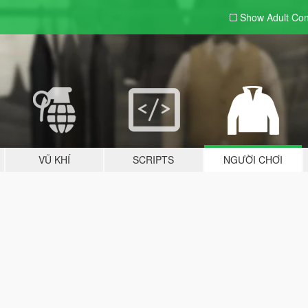
Show Adult
Con
VŨ KHÍ
SCRIPTS
NGƯỜI CHƠI