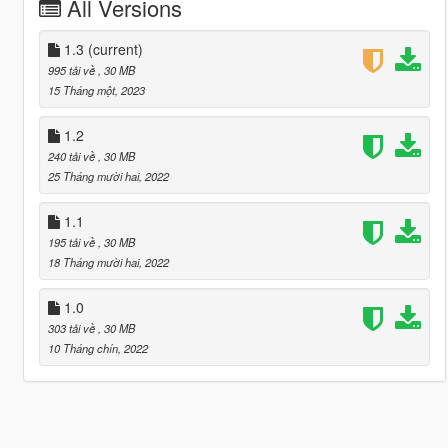
All Versions
1.3
(current)
995 tải về
, 30 MB
15 Tháng một, 2023
1.2
240 tải về
, 30 MB
25 Tháng mười hai, 2022
1.1
195 tải về
, 30 MB
18 Tháng mười hai, 2022
1.0
303 tải về
, 30 MB
10 Tháng chín, 2022