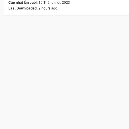
15 Tháng một, 2023
Cập nhật lần cuối:
2 hours ago
Last Downloaded: