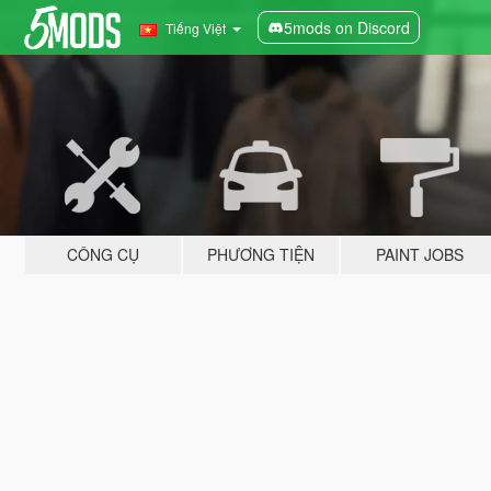
5mods on Discord
Tiếng Việt
CÔNG CỤ
PHƯƠNG TIỆN
PAINT JOBS