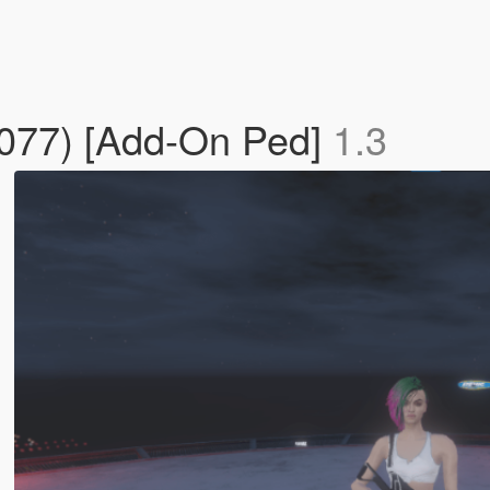
2077) [Add-On Ped]
1.3