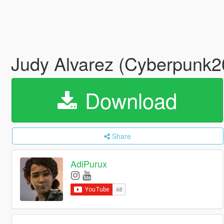
Judy Alvarez (Cyberpunk
Download
Share
AdiPurux