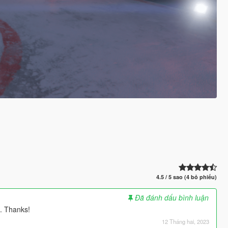
4.5 / 5 sao (4 bỏ phiếu)
Đã đánh dấu bình luận
. Thanks!
12 Tháng hai, 2023