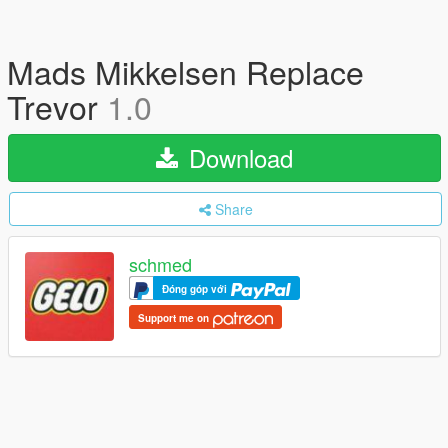
Mads Mikkelsen Replace
Trevor
1.0
Download
Share
schmed
Đóng góp với
Support me on