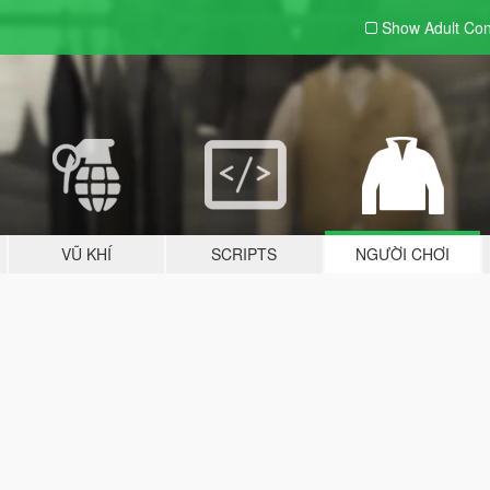
Show Adult
Con
VŨ KHÍ
SCRIPTS
NGƯỜI CHƠI