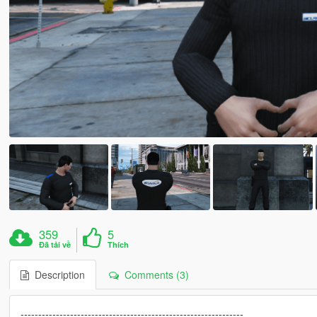
359
5
Đã tải về
Thích
Description
Comments (3)
---------------------------------------------------------------