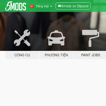
5mods on Discord
Tiếng Việt
CÔNG CỤ
PHƯƠNG TIỆN
PAINT JOBS