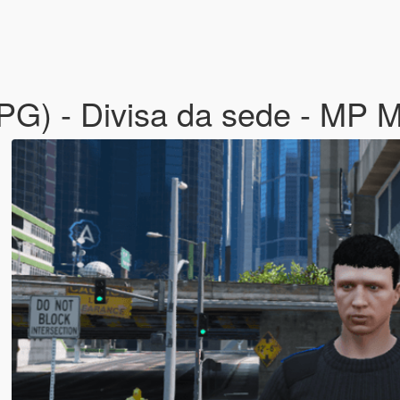
GPG) - Divisa da sede - MP 