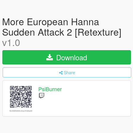
More European Hanna
Sudden Attack 2 [Retexture]
v1.0
Download
Share
PsiBurner