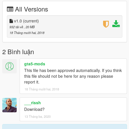
All Versions
v1.0
(current)
932 tải về
, 20 MB
18 Tháng mười hai, 2018
2 Bình luận
gta5-mods
This file has been approved automatically. If you think
this file should not be here for any reason please
report it.
18 Tháng mười hai, 2018
___rissh
Download?
13 Tháng ba, 2020