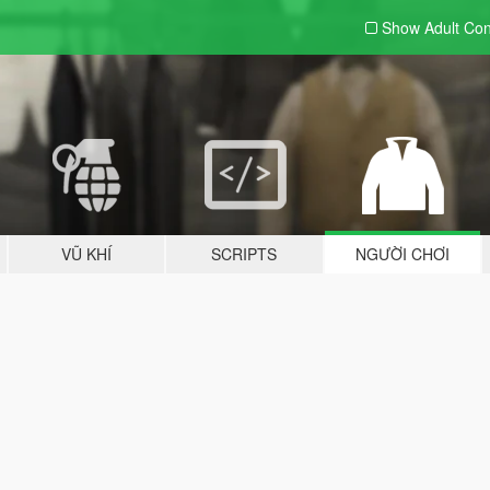
Show Adult
Con
VŨ KHÍ
SCRIPTS
NGƯỜI CHƠI