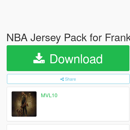
NBA Jersey Pack for Frank
Download
Share
MVL10