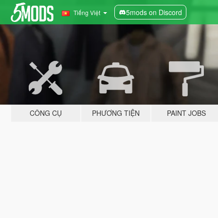
5mods on Discord
Tiếng Việt
CÔNG CỤ
PHƯƠNG TIỆN
PAINT JOBS