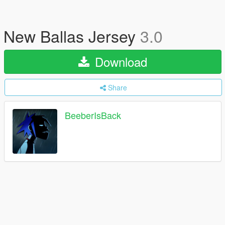
New Ballas Jersey
3.0
Download
Share
BeeberIsBack