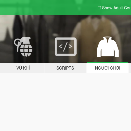
Show Adult
Con
VŨ KHÍ
SCRIPTS
NGƯỜI CHƠI