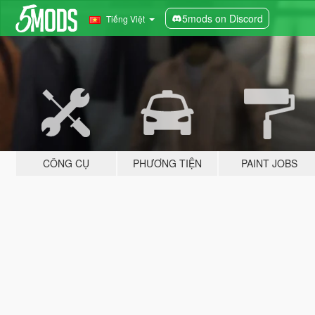
5mods on Discord
Tiếng Việt
CÔNG CỤ
PHƯƠNG TIỆN
PAINT JOBS