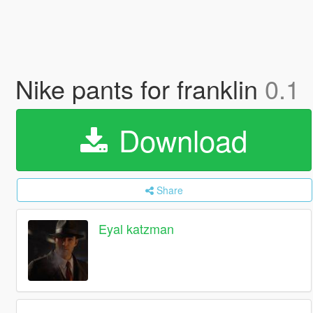
Nike pants for franklin
0.1
Download
Share
Eyal katzman