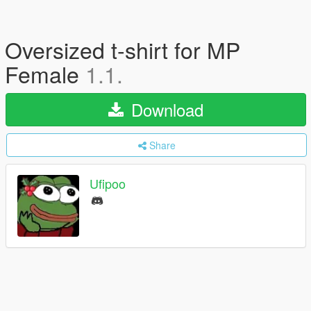
Oversized t-shirt for MP
Female
1.1.
Download
Share
Ufipoo