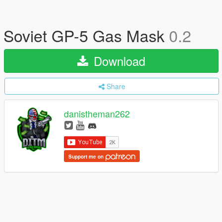
Soviet GP-5 Gas Mask
0.2
Download
Share
danistheman262
Support me on