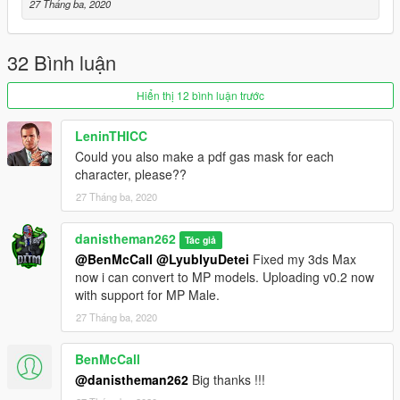
27 Tháng ba, 2020
32 Bình luận
Hiển thị 12 bình luận trước
LeninTHICC
Could you also make a pdf gas mask for each
character, please??
27 Tháng ba, 2020
danistheman262
Tác giả
@BenMcCall
@LyublyuDetei
Fixed my 3ds Max
now i can convert to MP models. Uploading v0.2 now
with support for MP Male.
27 Tháng ba, 2020
BenMcCall
@danistheman262
Big thanks !!!