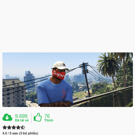
9.699
76
Đã tải về
Thích
4.5 / 5 sao (3 bỏ phiếu)