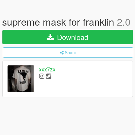
supreme mask for franklin
2.0
Download
Share
xxx7zx