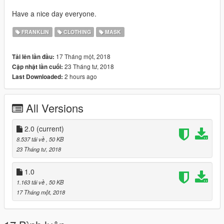
Have a nice day everyone.
FRANKLIN
CLOTHING
MASK
17 Tháng một, 2018
Tải lên lần đầu:
23 Tháng tư, 2018
Cập nhật lần cuối:
2 hours ago
Last Downloaded:
All Versions
2.0
(current)
8.537 tải về
, 50 KB
23 Tháng tư, 2018
1.0
1.163 tải về
, 50 KB
17 Tháng một, 2018