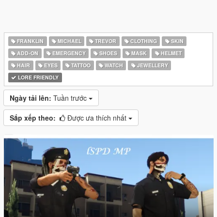
FRANKLIN
MICHAEL
TREVOR
CLOTHING
SKIN
ADD-ON
EMERGENCY
SHOES
MASK
HELMET
HAIR
EYES
TATTOO
WATCH
JEWELLERY
LORE FRIENDLY
Ngày tải lên:
Tuần trước
Sắp xếp theo:
Được ưa thích nhất