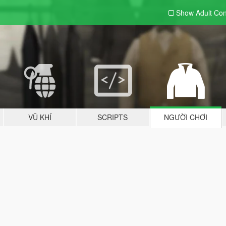
Show Adult
Con
VŨ KHÍ
SCRIPTS
NGƯỜI CHƠI