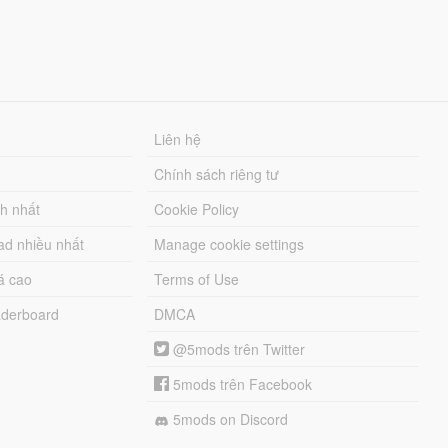
Liên hệ
Chính sách riêng tư
ch nhất
Cookie Policy
ad nhiều nhất
Manage cookie settings
á cao
Terms of Use
derboard
DMCA
@5mods trên Twitter
5mods trên Facebook
5mods on Discord