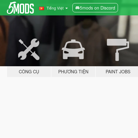
5mods on Discord
Tiếng Việt
CÔNG CỤ
PHƯƠNG TIỆN
PAINT JOBS