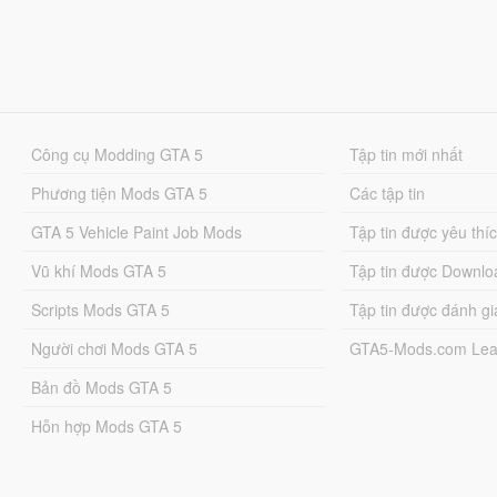
Công cụ Modding GTA 5
Tập tin mới nhất
Phương tiện Mods GTA 5
Các tập tin
GTA 5 Vehicle Paint Job Mods
Tập tin được yêu thí
Vũ khí Mods GTA 5
Tập tin được Downlo
Scripts Mods GTA 5
Tập tin được đánh gi
Người chơi Mods GTA 5
GTA5-Mods.com Lea
Bản đồ Mods GTA 5
Hỗn hợp Mods GTA 5