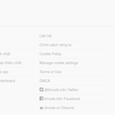
Liên hệ
Chính sách riêng tư
ch nhất
Cookie Policy
ad nhiều nhất
Manage cookie settings
á cao
Terms of Use
derboard
DMCA
@5mods trên Twitter
5mods trên Facebook
5mods on Discord