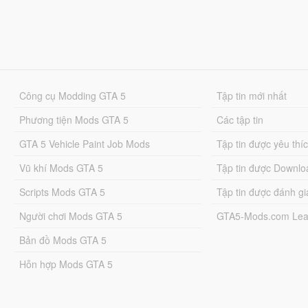
Công cụ Modding GTA 5
Tập tin mới nhất
Phương tiện Mods GTA 5
Các tập tin
GTA 5 Vehicle Paint Job Mods
Tập tin được yêu thí
Vũ khí Mods GTA 5
Tập tin được Downlo
Scripts Mods GTA 5
Tập tin được đánh gi
Người chơi Mods GTA 5
GTA5-Mods.com Lea
Bản đồ Mods GTA 5
Hỗn hợp Mods GTA 5