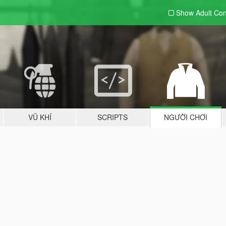
Show Adult
Con
VŨ KHÍ
SCRIPTS
NGƯỜI CHƠI