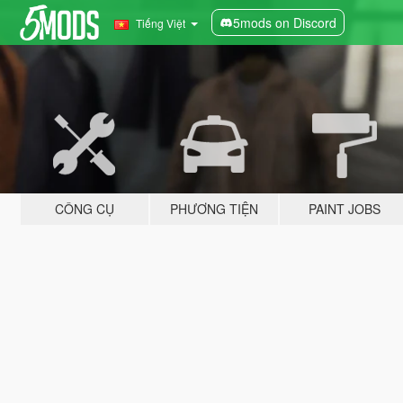
5mods on Discord
Tiếng Việt
CÔNG CỤ
PHƯƠNG TIỆN
PAINT JOBS