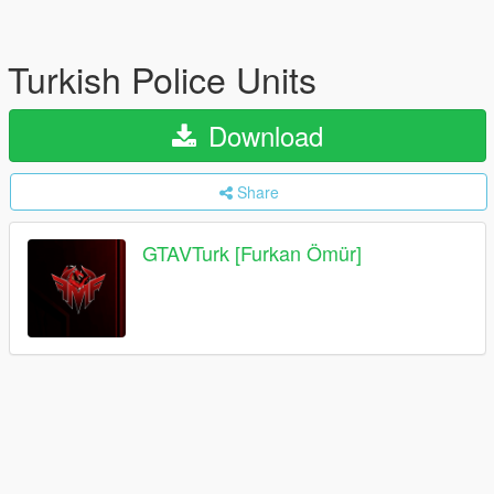
Turkish Police Units
Download
Share
GTAVTurk [Furkan Ömür]