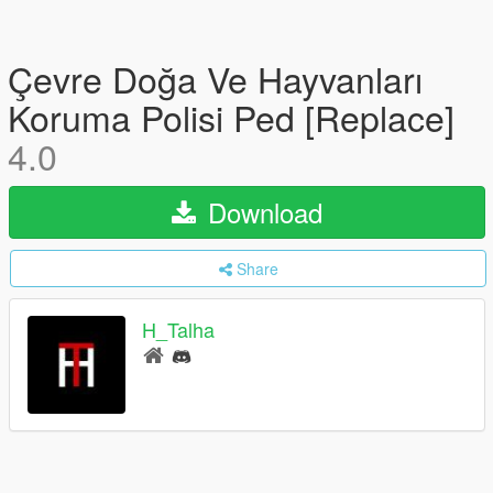
Çevre Doğa Ve Hayvanları
Koruma Polisi Ped [Replace]
4.0
Download
Share
H_Talha