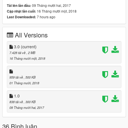
09 Tháng mười hai, 2017
Tải lên lần đầu:
16 Tháng mười một, 2018
Cập nhật lần cuối:
7 hours ago
Last Downloaded:
All Versions
3.0
(current)
7.428 tải về
, 2 MB
16 Tháng mười một, 2018
959 tải về
, 500 KB
01 Tháng mười, 2018
1.0
838 tải về
, 300 KB
09 Tháng mười hai, 2017
36 Bình luận