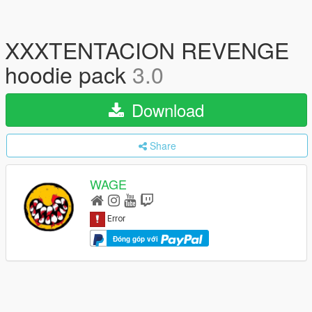
XXXTENTACION REVENGE
hoodie pack
3.0
Download
Share
WAGE
Đóng góp với