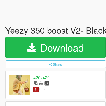
Yeezy 350 boost V2- Blac
Download
Share
420x420