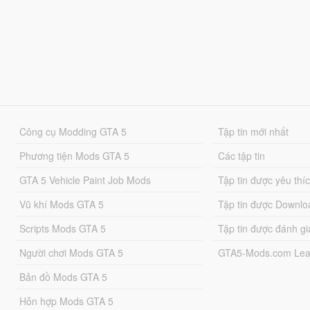
Công cụ Modding GTA 5
Tập tin mới nhất
Phương tiện Mods GTA 5
Các tập tin
GTA 5 Vehicle Paint Job Mods
Tập tin được yêu thí
Vũ khí Mods GTA 5
Tập tin được Downlo
Scripts Mods GTA 5
Tập tin được đánh gi
Người chơi Mods GTA 5
GTA5-Mods.com Lea
Bản đồ Mods GTA 5
Hỗn hợp Mods GTA 5