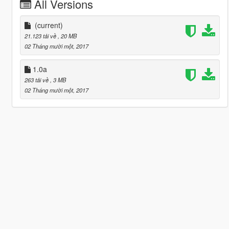
All Versions
(current)
21.123 tải về
, 20 MB
02 Tháng mười một, 2017
1.0a
263 tải về
, 3 MB
02 Tháng mười một, 2017