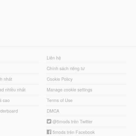
Liên hệ
Chính sách riêng tư
ch nhất
Cookie Policy
ad nhiều nhất
Manage cookie settings
á cao
Terms of Use
derboard
DMCA
@5mods trên Twitter
5mods trên Facebook