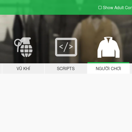
Show Adult
Con
VŨ KHÍ
SCRIPTS
NGƯỜI CHƠI