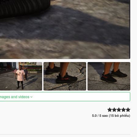
images and videos
5.0 / 5 sao (15 bỏ phiếu)