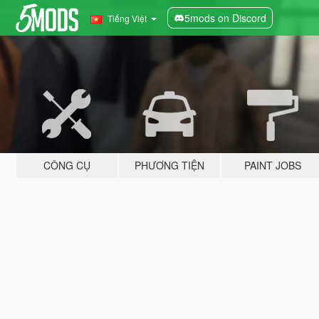
5mods on Discord
Tiếng Việt
CÔNG CỤ
PHƯƠNG TIỆN
PAINT JOBS