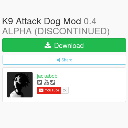
K9 Attack Dog Mod
0.4
ALPHA (DISCONTINUED)
Download
Share
jackabob