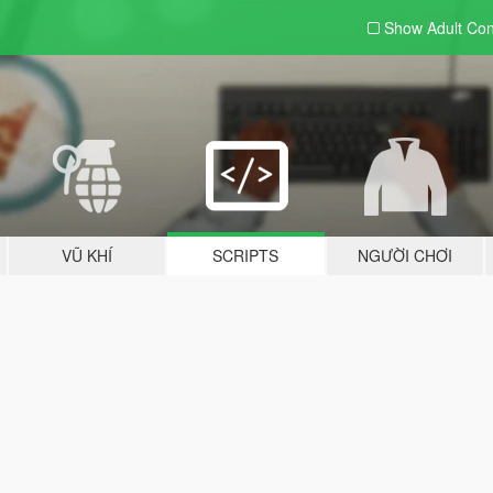
Show Adult
Con
VŨ KHÍ
SCRIPTS
NGƯỜI CHƠI