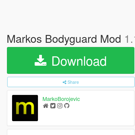
Markos Bodyguard Mod
1.
Download
Share
MarkoBorojevic