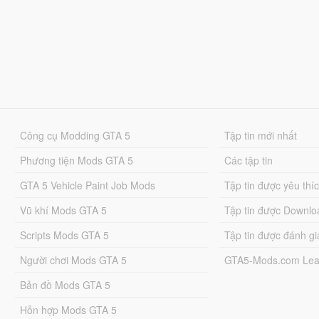
Công cụ Modding GTA 5
Tập tin mới nhất
Phương tiện Mods GTA 5
Các tập tin
GTA 5 Vehicle Paint Job Mods
Tập tin được yêu thí
Vũ khí Mods GTA 5
Tập tin được Downlo
Scripts Mods GTA 5
Tập tin được đánh gi
Người chơi Mods GTA 5
GTA5-Mods.com Lea
Bản đồ Mods GTA 5
Hỗn hợp Mods GTA 5