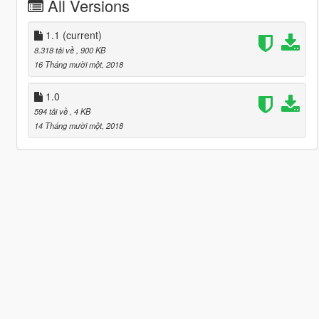
All Versions
1.1
(current)
8.318 tải về
, 900 KB
16 Tháng mười một, 2018
1.0
594 tải về
, 4 KB
14 Tháng mười một, 2018