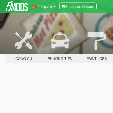
5mods on Discord
Tiếng Việt
CÔNG CỤ
PHƯƠNG TIỆN
PAINT JOBS