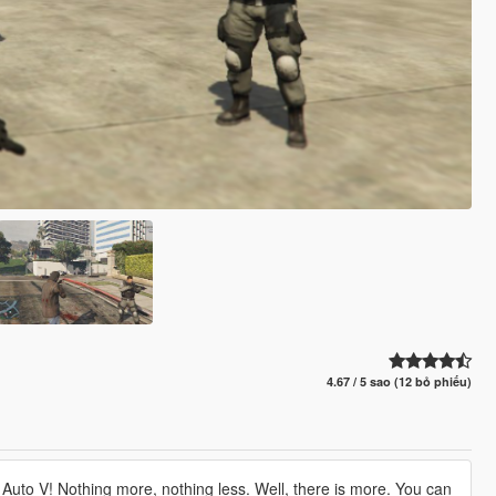
4.67 / 5 sao (12 bỏ phiếu)
uto V! Nothing more, nothing less. Well, there is more. You can