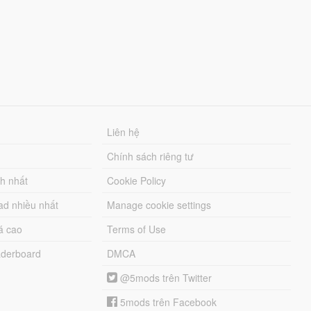
Liên hệ
Chính sách riêng tư
ch nhất
Cookie Policy
ad nhiều nhất
Manage cookie settings
á cao
Terms of Use
derboard
DMCA
@5mods trên Twitter
5mods trên Facebook