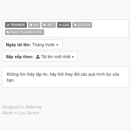
TRAINER
ASI
.NET
LUA
GTALUA
RAGE PLUGIN HOOK
Ngày tải lên:
Tháng trước
Sắp xếp theo:
Tải lên mới nhất
Không tìm thấy tập tin, hãy thử thay đổi các quá trình lọc của
bạn.
Designed in Alderney
Made in Los Santos