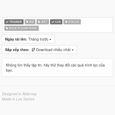
TRAINER
ASI
.NET
LUA
GTALUA
RAGE PLUGIN HOOK
Ngày tải lên:
Tháng trước
Sắp xếp theo:
Download nhiều nhất
Không tìm thấy tập tin, hãy thử thay đổi các quá trình lọc của
bạn.
Designed in Alderney
Made in Los Santos