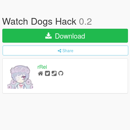
Watch Dogs Hack
0.2
Download
Share
rRei