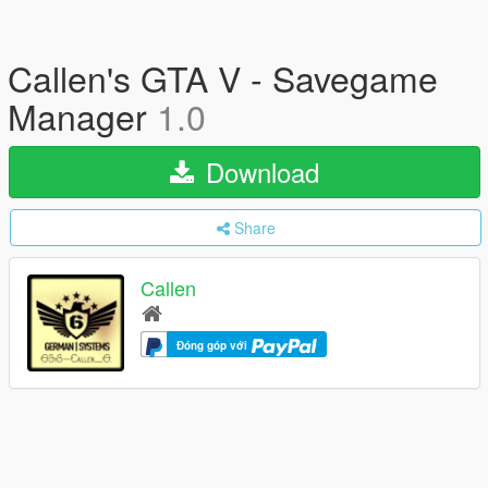
Callen's GTA V - Savegame
Manager
1.0
Download
Share
Callen
Đóng góp với