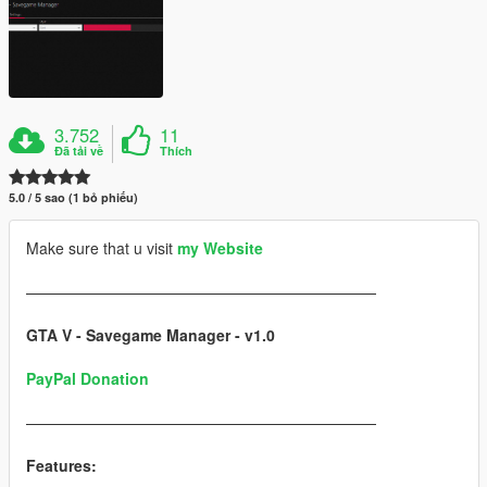
3.752
11
Đã tải về
Thích
5.0 / 5 sao (1 bỏ phiếu)
Make sure that u visit
my Website
———————————————————————
GTA V - Savegame Manager - v1.0
PayPal Donation
———————————————————————
Features: