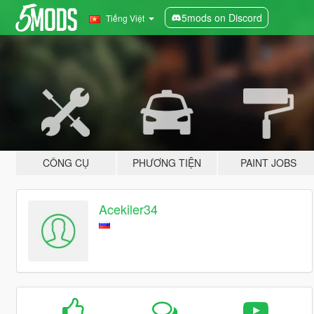
5mods on Discord
Tiếng Việt
CÔNG CỤ
PHƯƠNG TIỆN
PAINT JOBS
Acekiler34