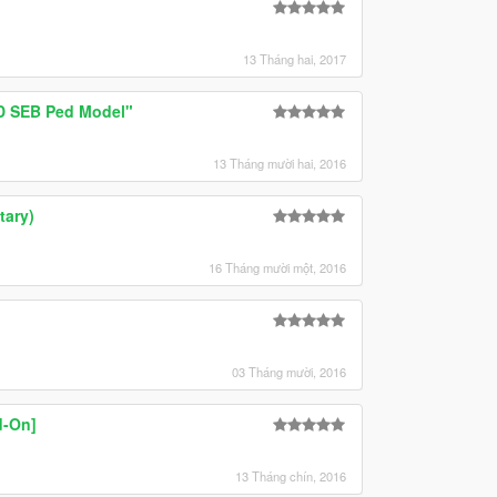
13 Tháng hai, 2017
D SEB Ped Model"
13 Tháng mười hai, 2016
tary)
16 Tháng mười một, 2016
03 Tháng mười, 2016
d-On]
13 Tháng chín, 2016