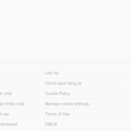
Liên hệ
Chính sách riêng tư
ch nhất
Cookie Policy
ad nhiều nhất
Manage cookie settings
á cao
Terms of Use
derboard
DMCA