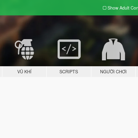
Show Adult
Con
VŨ KHÍ
SCRIPTS
NGƯỜI CHƠI