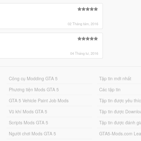
02 Tháng tám, 2016
04 Tháng tư, 2016
Công cụ Modding GTA 5
Tập tin mới nhất
Phương tiện Mods GTA 5
Các tập tin
GTA 5 Vehicle Paint Job Mods
Tập tin được yêu thí
Vũ khí Mods GTA 5
Tập tin được Downlo
Scripts Mods GTA 5
Tập tin được đánh gi
Người chơi Mods GTA 5
GTA5-Mods.com Lea