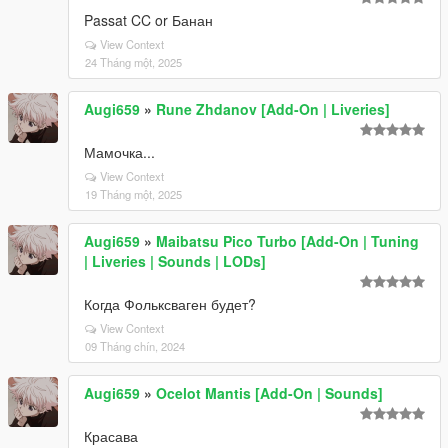
Passat CC or Банан
View Context
24 Tháng một, 2025
Augi659
»
Rune Zhdanov [Add-On | Liveries]
Мамочка...
View Context
19 Tháng một, 2025
Augi659
»
Maibatsu Pico Turbo [Add-On | Tuning
| Liveries | Sounds | LODs]
Когда Фольксваген будет?
View Context
09 Tháng chín, 2024
Augi659
»
Ocelot Mantis [Add-On | Sounds]
Красава