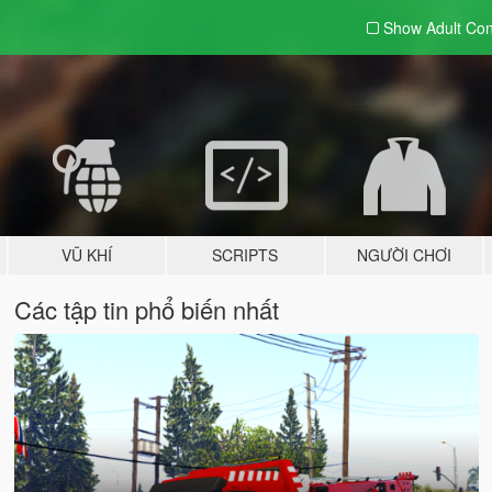
Show Adult
Con
VŨ KHÍ
SCRIPTS
NGƯỜI CHƠI
Các tập tin phổ biến nhất