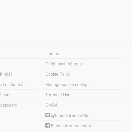
Liên hệ
Chính sách riêng tư
ch nhất
Cookie Policy
ad nhiều nhất
Manage cookie settings
á cao
Terms of Use
derboard
DMCA
@5mods trên Twitter
5mods trên Facebook