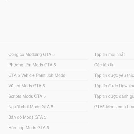
Công cụ Modding GTA 5
Tập tin mới nhất
Phương tiện Mods GTA 5
Các tập tin
GTA 5 Vehicle Paint Job Mods
Tập tin được yêu thí
Vũ khí Mods GTA 5
Tập tin được Downlo
Scripts Mods GTA 5
Tập tin được đánh gi
Người chơi Mods GTA 5
GTA5-Mods.com Lea
Bản đồ Mods GTA 5
Hỗn hợp Mods GTA 5