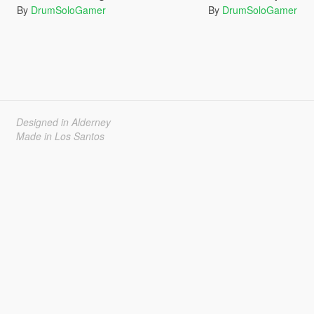
By
DrumSoloGamer
By
DrumSoloGamer
Designed in Alderney
Made in Los Santos