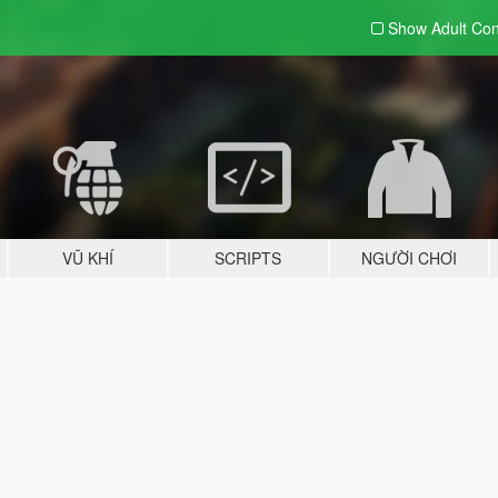
Show Adult
Con
VŨ KHÍ
SCRIPTS
NGƯỜI CHƠI