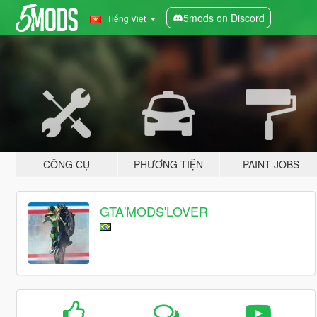
5mods on Discord
Tiếng Việt
CÔNG CỤ
PHƯƠNG TIỆN
PAINT JOBS
GTA'MODS'LOVER