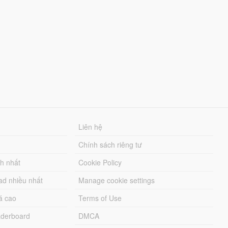
Liên hệ
Chính sách riêng tư
ch nhất
Cookie Policy
ad nhiều nhất
Manage cookie settings
á cao
Terms of Use
derboard
DMCA