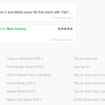
r 2 and delete every file that starts with "hair"..
12 Tháng sáu, 2021
or (+ New Colors)
09 Tháng sáu, 2021
Công cụ Modding GTA 5
Tập tin mới nhất
Phương tiện Mods GTA 5
Các tập tin
GTA 5 Vehicle Paint Job Mods
Tập tin được yêu thí
Vũ khí Mods GTA 5
Tập tin được Downlo
Scripts Mods GTA 5
Tập tin được đánh gi
Người chơi Mods GTA 5
GTA5-Mods.com Lea