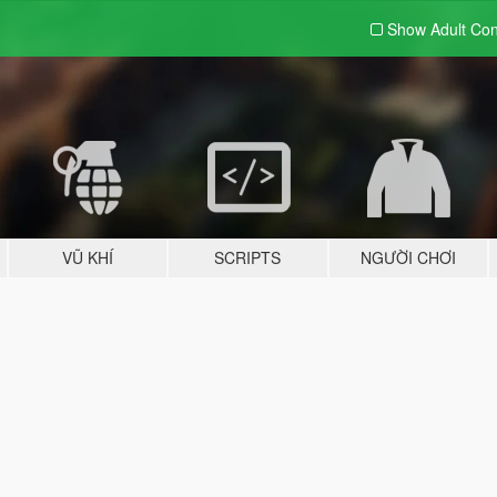
Show Adult
Con
VŨ KHÍ
SCRIPTS
NGƯỜI CHƠI