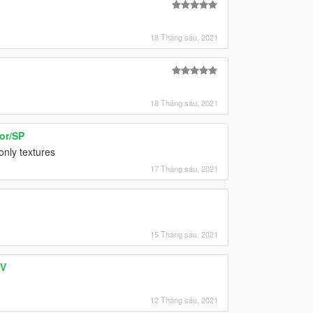
18 Tháng sáu, 2021
18 Tháng sáu, 2021
or/SP
 only textures
17 Tháng sáu, 2021
15 Tháng sáu, 2021
 V
12 Tháng sáu, 2021