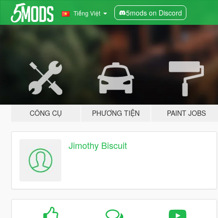
5mods on Discord
Tiếng Việt
CÔNG CỤ
PHƯƠNG TIỆN
PAINT JOBS
Jimothy Biscuit