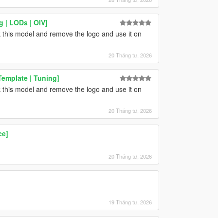
 | LODs | OIV]
ck this model and remove the logo and use it on
20 Tháng tư, 2026
Template | Tuning]
ck this model and remove the logo and use it on
20 Tháng tư, 2026
ce]
20 Tháng tư, 2026
19 Tháng tư, 2026