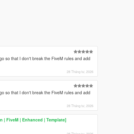
ogo so that I don't break the FiveM rules and add
28 Tháng tư, 2026
ogo so that I don't break the FiveM rules and add
28 Tháng tư, 2026
n | FiveM | Enhanced | Template]
28 Tháng tư, 2026