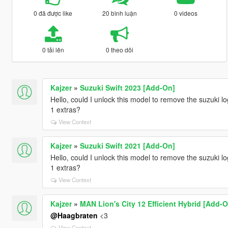
0 đã được like
20 bình luận
0 videos
0 tải lên
0 theo dõi
Kajzer
»
Suzuki Swift 2023 [Add-On]
Hello, could I unlock this model to remove the suzuki l
1 extras?
View Context
Kajzer
»
Suzuki Swift 2021 [Add-On]
Hello, could I unlock this model to remove the suzuki l
1 extras?
View Context
Kajzer
»
MAN Lion's City 12 Efficient Hybrid [Add-O
@Haagbraten
<3
View Context