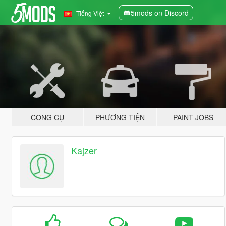
5mods on Discord
Tiếng Việt
CÔNG CỤ
PHƯƠNG TIỆN
PAINT JOBS
Kajzer