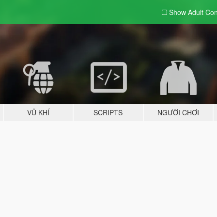
Show Adult
Con
VŨ KHÍ
SCRIPTS
NGƯỜI CHƠI