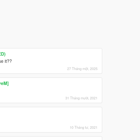
ED)
se it??
27 Tháng một, 2025
veM]
31 Tháng mười, 2021
10 Tháng tư, 2021