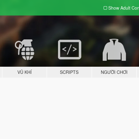
Show Adult
Con
VŨ KHÍ
SCRIPTS
NGƯỜI CHƠI