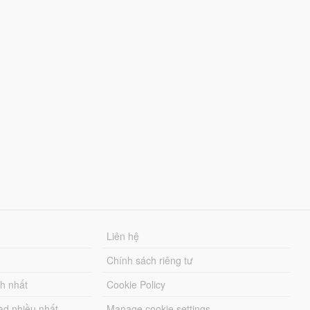
Liên hệ
Chính sách riêng tư
ch nhất
Cookie Policy
ad nhiều nhất
Manage cookie settings