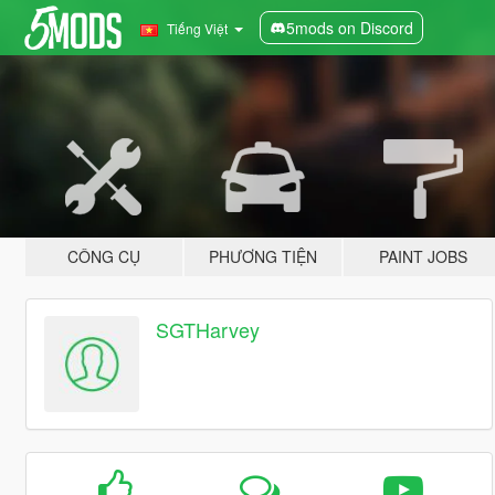
5mods on Discord
Tiếng Việt
CÔNG CỤ
PHƯƠNG TIỆN
PAINT JOBS
SGTHarvey