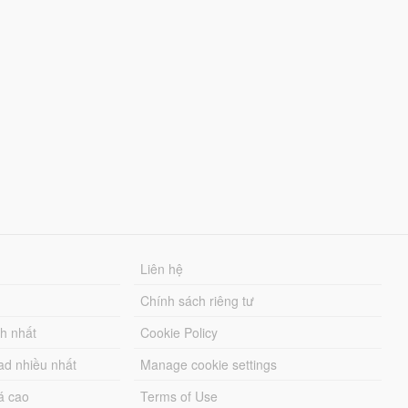
Liên hệ
Chính sách riêng tư
ch nhất
Cookie Policy
ad nhiều nhất
Manage cookie settings
á cao
Terms of Use