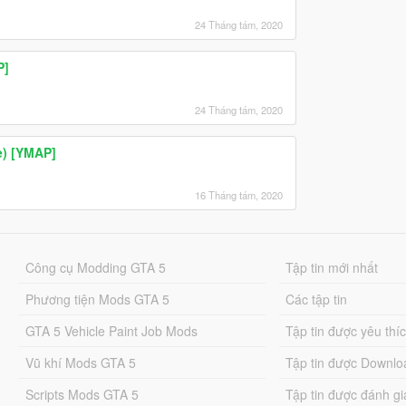
24 Tháng tám, 2020
P]
24 Tháng tám, 2020
e) [YMAP]
16 Tháng tám, 2020
Công cụ Modding GTA 5
Tập tin mới nhất
Phương tiện Mods GTA 5
Các tập tin
GTA 5 Vehicle Paint Job Mods
Tập tin được yêu thí
Vũ khí Mods GTA 5
Tập tin được Downlo
Scripts Mods GTA 5
Tập tin được đánh gi