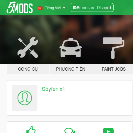
5mods on Discord
Tiếng Việt
CÔNG CỤ
PHƯƠNG TIỆN
PAINT JOBS
Soyfenix1