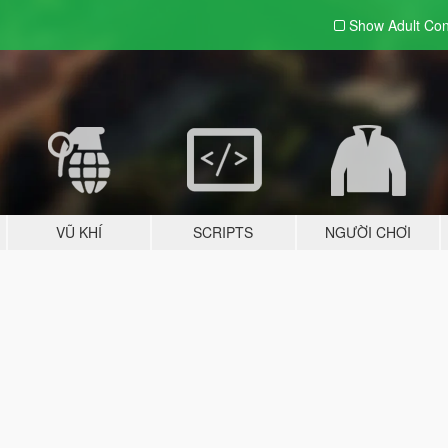
Show Adult
Con
VŨ KHÍ
SCRIPTS
NGƯỜI CHƠI