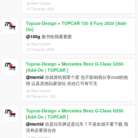
View Context
12 Tháng ba, 2022
Topcar-Design
»
TOPCAR 720 S Fury 2020 [Add-
On]
@100g
脸书给我看看图
View Context
12 Tháng ba, 2022
Topcar-Design
»
Mercedes Benz G-Class G550
[Add-On | TOPCAR ]
@mortid
你就算给我零个星 也不影响我分享mod的热
情 以及其他玩家游玩 你自己可有可无
View Context
26 Tháng chín, 2021
Topcar-Design
»
Mercedes Benz G-Class G550
[Add-On | TOPCAR ]
@mortid
你是玩车牌还是玩车？不喜欢就不要下载 我
没有必要迎合你
View Context