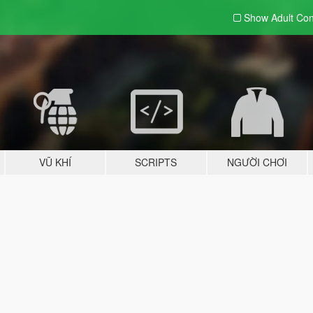
Show Adult
Con
VŨ KHÍ
SCRIPTS
NGƯỜI CHƠI