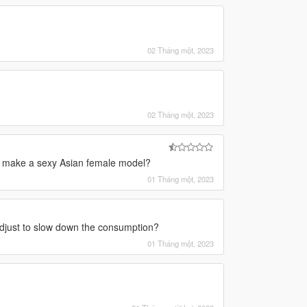
02 Tháng một, 2023
02 Tháng một, 2023
ou make a sexy Asian female model?
01 Tháng một, 2023
adjust to slow down the consumption?
01 Tháng một, 2023