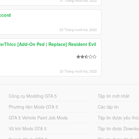
31 Tháng mười hai, 2022
cord
23 Tháng mười hai, 2022
Nude/Thicc [Add-On Ped | Replace] Resident Evil
23 Tháng mười hai, 2022
Công cụ Modding GTA 5
Tập tin mới nhất
Phương tiện Mods GTA 5
Các tập tin
GTA 5 Vehicle Paint Job Mods
Tập tin được yêu thí
Vũ khí Mods GTA 5
Tập tin được Downlo