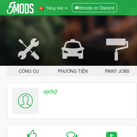
5mods on Discord
Tiếng Việt
CÔNG CỤ
PHƯƠNG TIỆN
PAINT JOBS
ajkfkjf