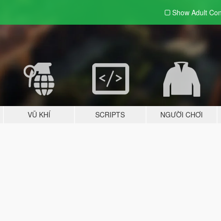
Show Adult
Con
VŨ KHÍ
SCRIPTS
NGƯỜI CHƠI