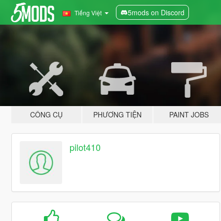
5mods on Discord
Tiếng Việt
CÔNG CỤ
PHƯƠNG TIỆN
PAINT JOBS
pilot410