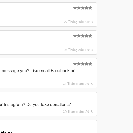
22 Tháng sáu, 2018
01 Tháng sáu, 2018
n message you? Like email Facebook or
31 Tháng năm, 2018
our Instagram? Do you take donations?
30 Tháng năm, 2018
élago