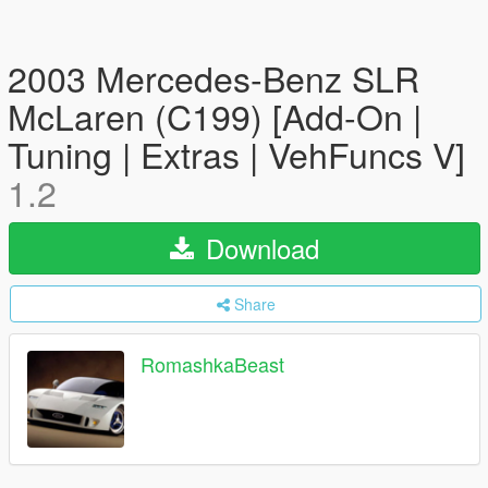
2003 Mercedes-Benz SLR
McLaren (C199) [Add-On |
Tuning | Extras | VehFuncs V]
1.2
Download
Share
RomashkaBeast