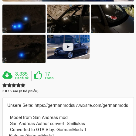
3.335
17
Đã tải về
Thích
5.0 / 5 sao (3 bỏ phiếu)
Unsere Seite: https://germanmods87.wixsite.com/germanmods
- Model from San Andreas mod
- San Andreas Author convert: Smiliukas
- Converted to GTA V by: GermanMods 1
-Plate by GermanMods1