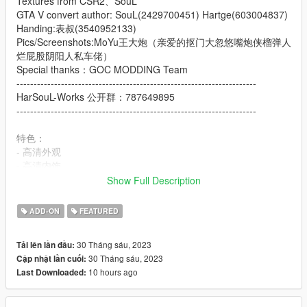
Textures from CSR2、SouL
GTA V convert author: SouL(2429700451) Hartge(603004837)
Handing:表叔(3540952133)
Pics/Screenshots:MoYu王大炮（亲爱的抠门大忽悠嘴炮侠榴弹人
烂屁股阴阳人私车佬）
Special thanks：GOC MODDING Team
----------------------------------------------------------------------
HarSouL-Works 公开群：787649895
----------------------------------------------------------------------
特色：
- 高清外观
- 高清内饰
- 高清后视镜
Show Full Description
- 高度还原的仪表
- 随机仪表
ADD-ON
FEATURED
- 自动敞篷
- 可更改的转速表颜色
30 Tháng sáu, 2023
Tải lên lần đầu:
- 轻点H升降后车窗
30 Tháng sáu, 2023
Cập nhật lần cuối:
- 主色调：车身
10 hours ago
Last Downloaded:
- 内饰颜色：内饰
Features: