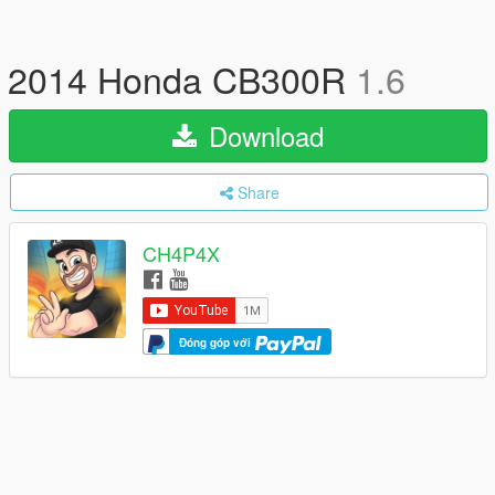
2014 Honda CB300R
1.6
Download
Share
CH4P4X
Đóng góp với