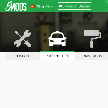
5mods on Discord
Tiếng Việt
CÔNG CỤ
PHƯƠNG TIỆN
PAINT JOBS