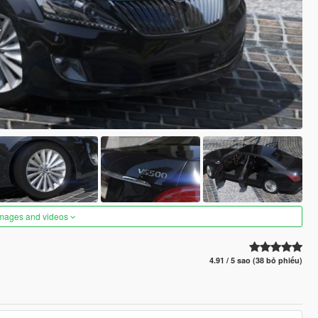
images and videos
4.91 / 5 sao (38 bỏ phiếu)