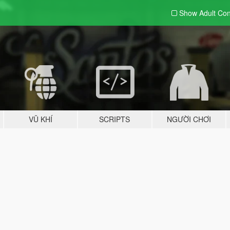
Show Adult
Con
VŨ KHÍ
SCRIPTS
NGƯỜI CHƠI