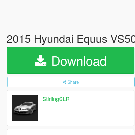
2015 Hyundai Equus VS50
Download
Share
StirlingSLR