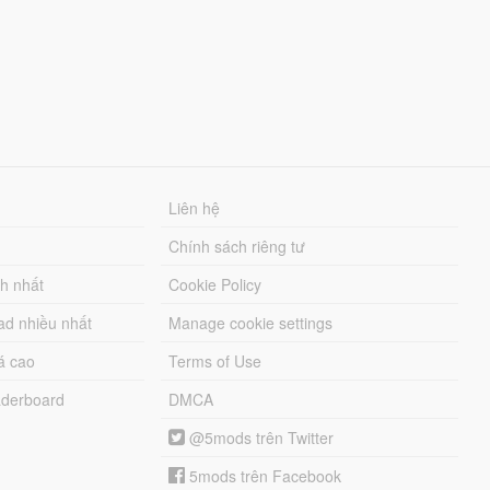
Liên hệ
Chính sách riêng tư
ch nhất
Cookie Policy
ad nhiều nhất
Manage cookie settings
á cao
Terms of Use
derboard
DMCA
@5mods trên Twitter
5mods trên Facebook