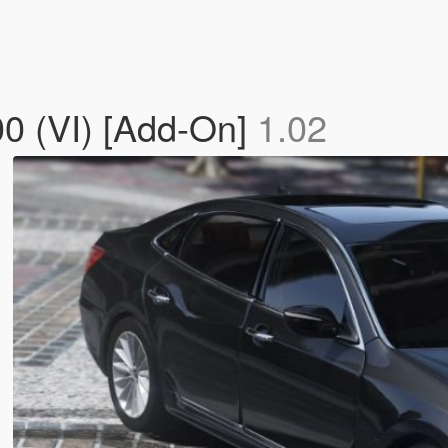
0 (VI) [Add-On]
1.02