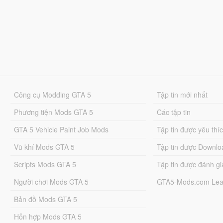
Công cụ Modding GTA 5
Tập tin mới nhất
Phương tiện Mods GTA 5
Các tập tin
GTA 5 Vehicle Paint Job Mods
Tập tin được yêu thí
Vũ khí Mods GTA 5
Tập tin được Downlo
Scripts Mods GTA 5
Tập tin được đánh gi
Người chơi Mods GTA 5
GTA5-Mods.com Lea
Bản đồ Mods GTA 5
Hỗn hợp Mods GTA 5