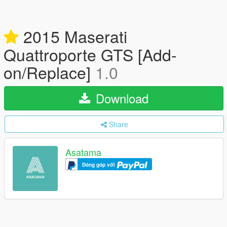
2015 Maserati
Quattroporte GTS [Add-
on/Replace]
1.0
Download
Share
Asatama
Đóng góp với