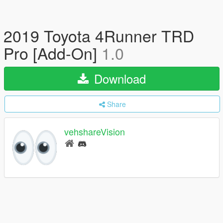
2019 Toyota 4Runner TRD
Pro [Add-On]
1.0
Download
Share
vehshareVision