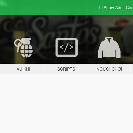
Show Adult
Con
VŨ KHÍ
SCRIPTS
NGƯỜI CHƠI