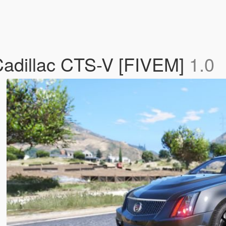
Cadillac CTS-V [FIVEM]
1.0