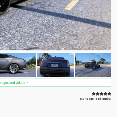
images and videos
5.0 / 5 sao (5 bỏ phiếu)