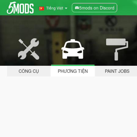
5mods on Discord
Tiếng Việt
CÔNG CỤ
PHƯƠNG TIỆN
PAINT JOBS